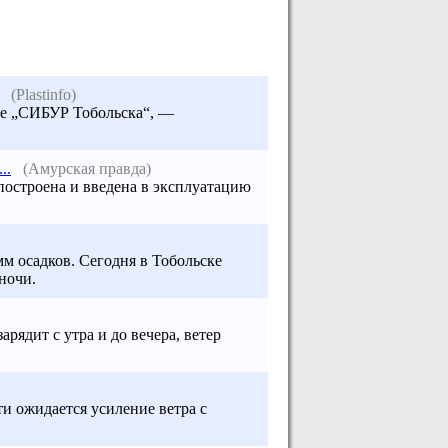
(Plastinfo)
ве „СИБУР Тобольска“, —
..
(Амурская правда)
построена и введена в эксплуатацию
мм осадков. Сегодня в Тобольске
ночи.
рядит с утра и до вечера, ветер
ти ожидается усиление ветра с