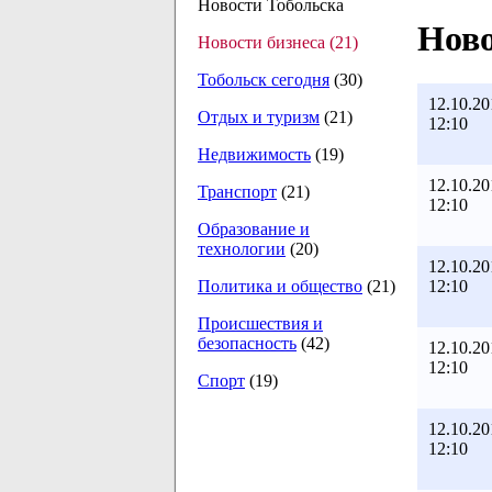
Новости Тобольска
Ново
Новости бизнеса (21)
Тобольск сегодня
(30)
12.10.20
Отдых и туризм
(21)
12:10
Недвижимость
(19)
12.10.20
Транспорт
(21)
12:10
Образование и
технологии
(20)
12.10.20
12:10
Политика и общество
(21)
Происшествия и
безопасность
(42)
12.10.20
12:10
Спорт
(19)
12.10.20
12:10