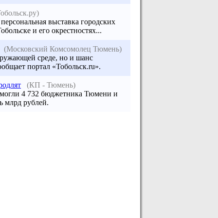
Тобольск.ру)
персональная выставка городских
больске и его окрестностях...
(Московский Комсомолец Тюмень)
кружающей среде, но и шанс
общает портал «Тобольск.ru».
родлят
(КП - Тюмень)
смогли 4 732 бюджетника Тюмени и
ь млрд рублей.